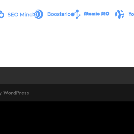
by
WordPress