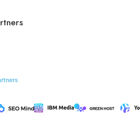
rtners
rtners