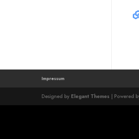
Impressum
Designed by
Elegant Themes
| Powered 